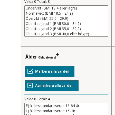
Valda
0
Totalt
8
Ålder
Obligatoriskt
Valda
0
Totalt
4