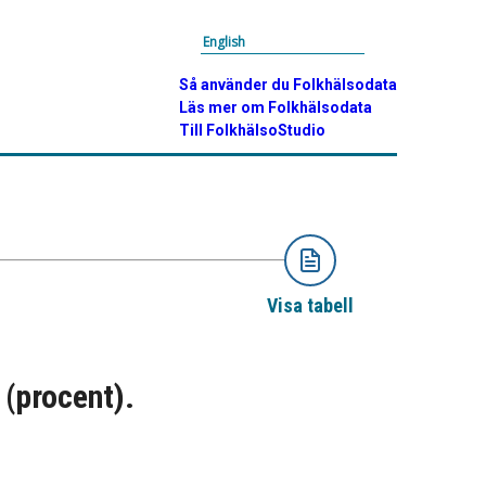
English
Så använder du Folkhälsodata
Läs mer om Folkhälsodata
Till FolkhälsoStudio
Visa tabell
 (procent).