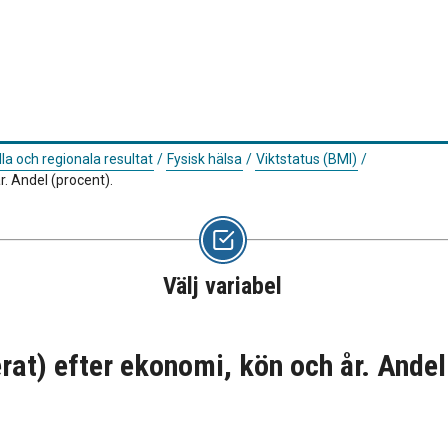
la och regionala resultat
/
Fysisk hälsa
/
Viktstatus (BMI)
/
r. Andel (procent).
Välj variabel
rat) efter ekonomi, kön och år. Andel