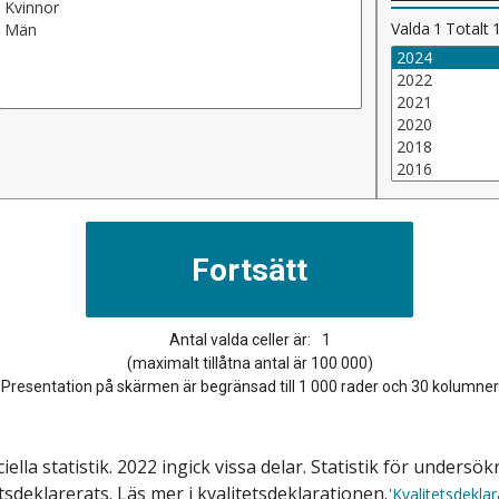
Valda
1
Totalt
Antal valda celler är:
1
(maximalt tillåtna antal är 100 000)
Presentation på skärmen är begränsad till 1 000 rader och 30 kolumner
ficiella statistik. 2022 ingick vissa delar. Statistik för und
tsdeklarerats. Läs mer i kvalitetsdeklarationen.
'Kvalitetsdeklar