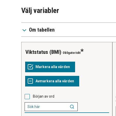
Välj variabler
Om tabellen
Viktstatus (BMI)
Obligatoriskt
Början av ord