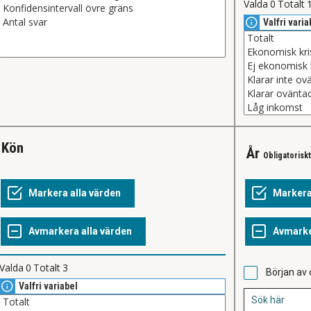
Valda
0
Totalt
Valfri varia
Kön
År
Obligatoriskt
Valda
0
Totalt
3
Början av 
Valfri variabel