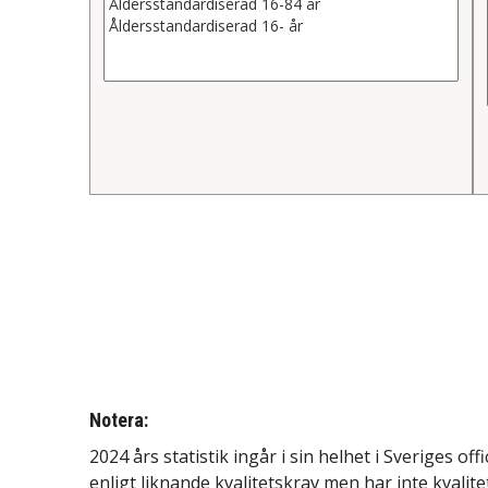
Notera:
2024 års statistik ingår i sin helhet i Sveriges of
enligt liknande kvalitetskrav men har inte kvalite