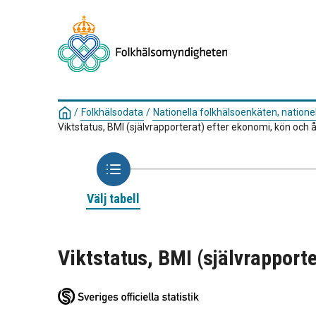
/
Folkhälsodata
/
Nationella folkhälsoenkäten, nationel
Viktstatus, BMI (självrapporterat) efter ekonomi, kön och å
Välj tabell
Viktstatus, BMI (självrapporte