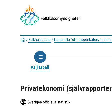
/
Folkhälsodata
/
Nationella folkhälsoenkäten, nationel
Välj tabell
Privatekonomi (självrapportera