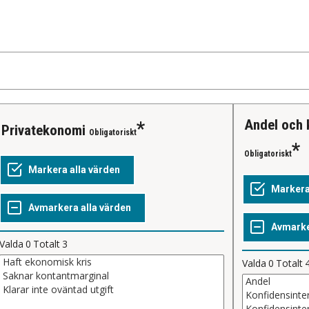
Andel och
Privatekonomi
Obligatoriskt
Obligatoriskt
Valda
0
Totalt
3
Valda
0
Totalt