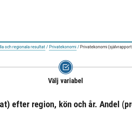
la och regionala resultat
/
Privatekonomi
/
Privatekonomi (självrapporte
Välj variabel
t) efter region, kön och år. Andel (p