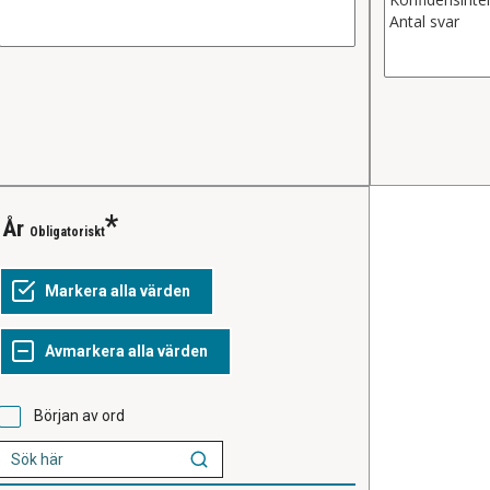
År
Obligatoriskt
Början av ord