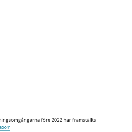
ersökningsomgångarna före 2022 har framställts
ation'