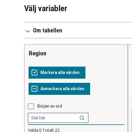
Välj variabler
Om tabellen
Region
Början av ord
Valda
0
Totalt
22