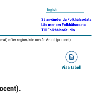
English
Så använder du Folkhälsodata
Läs mer om Folkhälsodata
Till FolkhälsoStudio
rat) efter region, kön och år. Andel (procent).
Visa tabell
rocent).