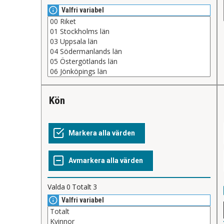
Valfri variabel
Kön
Valda
0
Totalt
3
Valfri variabel