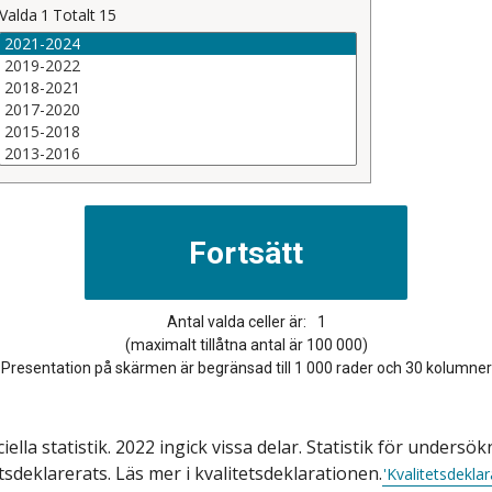
Valda
1
Totalt
15
Antal valda celler är:
1
(maximalt tillåtna antal är 100 000)
Presentation på skärmen är begränsad till 1 000 rader och 30 kolumner
ficiella statistik. 2022 ingick vissa delar. Statistik för und
tsdeklarerats. Läs mer i kvalitetsdeklarationen.
'Kvalitetsdeklar