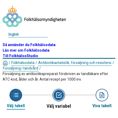
English
Så använder du Folkhälsodata
Läs mer om Folkhälsodata
Till FolkhälsoStudio
/
Folkhälsodata
/
Antibiotikastatistik, försäljning och resistens
/
Försäljning i tandvård
/
Försäljning av antibiotikapreparat förskriven av tandläkare efter
ATC-kod, ålder och år. Antal recept per 1000 inv.
Välj tabell
Välj variabel
Visa tabell