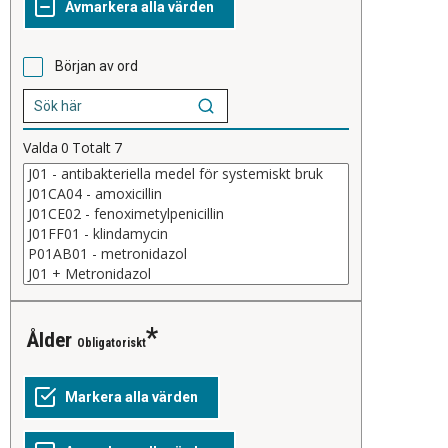
Början av ord
Valda
0
Totalt
7
Ålder
Obligatoriskt