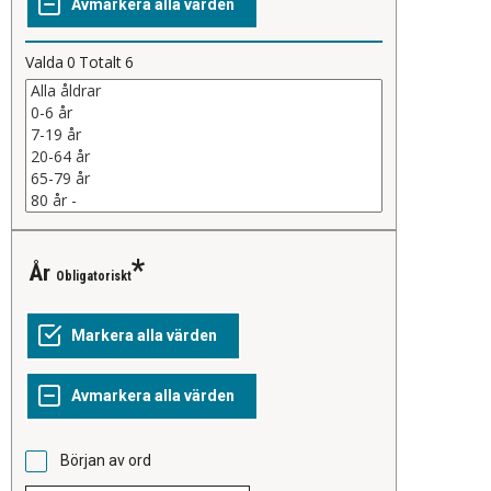
Valda
0
Totalt
6
År
Obligatoriskt
Början av ord