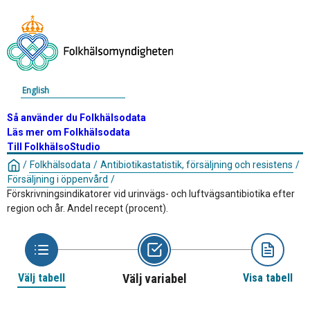
English
Så använder du Folkhälsodata
Läs mer om Folkhälsodata
Till FolkhälsoStudio
/
Folkhälsodata
/
Antibiotikastatistik, försäljning och resistens
/
Försäljning i öppenvård
/
Förskrivningsindikatorer vid urinvägs- och luftvägsantibiotika efter
region och år. Andel recept (procent).
Välj tabell
Välj variabel
Visa tabell