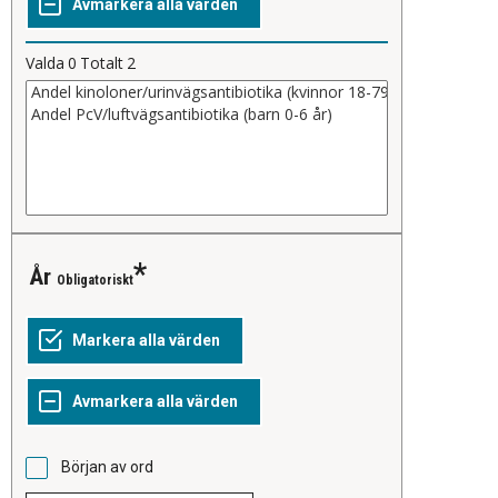
Valda
0
Totalt
2
År
Obligatoriskt
Början av ord