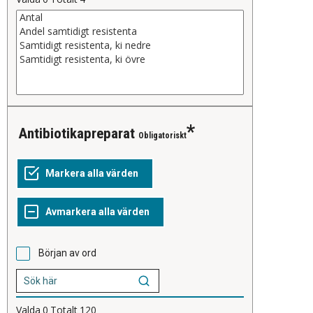
Antibiotikapreparat
Obligatoriskt
Början av ord
Valda
0
Totalt
120