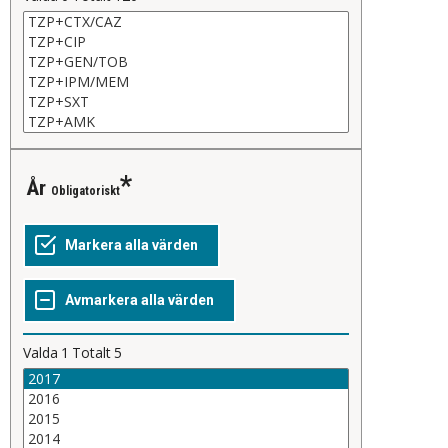
År
Obligatoriskt
Valda
1
Totalt
5