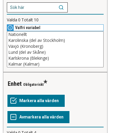
Valda
0
Totalt
10
Valfri variabel
Enhet
Obligatoriskt
Valda
0
Totalt
4