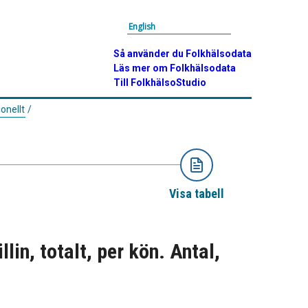
English
Så använder du Folkhälsodata
Läs mer om Folkhälsodata
Till FolkhälsoStudio
ionellt
/
Visa tabell
lin, totalt, per kön. Antal,