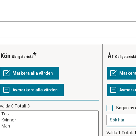
Kön
År
Obligatoriskt
Obligatoriskt
Valda
0
Totalt
3
Början av 
Valda
1
Totalt