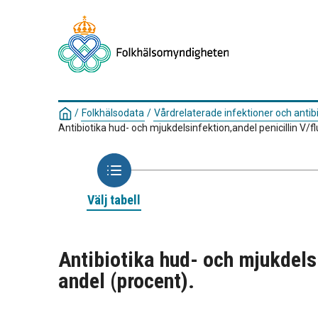
/
Folkhälsodata
/
Vårdrelaterade infektioner och anti
Antibiotika hud- och mjukdelsinfektion,andel penicillin V/fluk
Välj tabell
Antibiotika hud- och mjukdelsin
andel (procent).