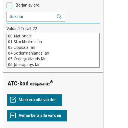
Början av ord
Valda
0
Totalt
22
ATC-kod
Obligatoriskt