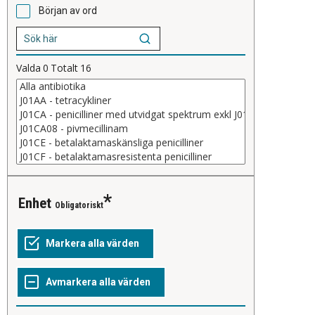
Början av ord
Valda
0
Totalt
16
Enhet
Obligatoriskt