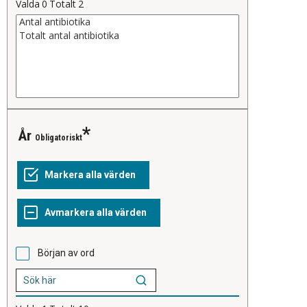
Valda
0
Totalt
2
År
Obligatoriskt
Början av ord