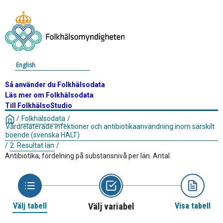
English
Så använder du Folkhälsodata
Läs mer om Folkhälsodata
Till FolkhälsoStudio
/
Folkhälsodata
/
Vårdrelaterade infektioner och antibiotikaanvändning inom särskilt
boende (svenska HALT)
/
2. Resultat län
/
Antibiotika, fördelning på substansnivå per län. Antal.
Välj tabell
Välj variabel
Visa tabell